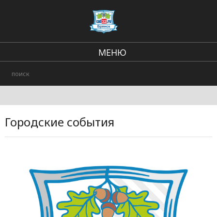
МЕНЮ
В стране и мире
Региональные новости
Происшествия
Городские события
Городские события