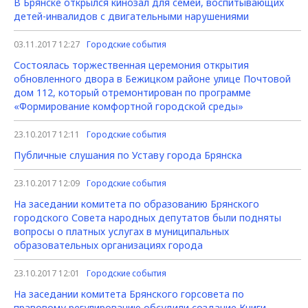
В Брянске открылся кинозал для семей, воспитывающих
детей-инвалидов с двигательными нарушениями
03.11.2017 12:27
Городские события
Состоялась торжественная церемония открытия
обновленного двора в Бежицком районе улице Почтовой
дом 112, который отремонтирован по программе
«Формирование комфортной городской среды»
23.10.2017 12:11
Городские события
Публичные слушания по Уставу города Брянска
23.10.2017 12:09
Городские события
На заседании комитета по образованию Брянского
городского Совета народных депутатов были подняты
вопросы о платных услугах в муниципальных
образовательных организациях города
23.10.2017 12:01
Городские события
На заседании комитета Брянского горсовета по
правовому регулированию обсудили создание Книги