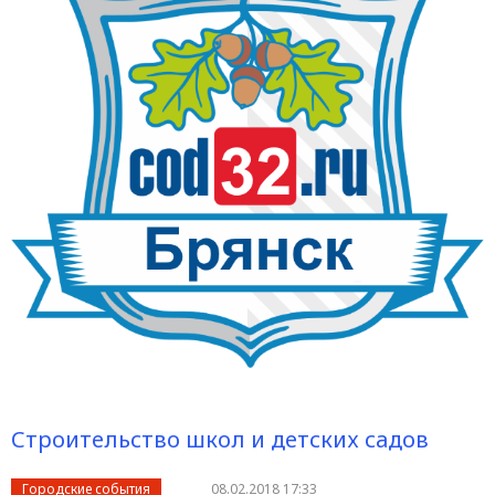
Строительство школ и детских садов
Городские события
08.02.2018 17:33