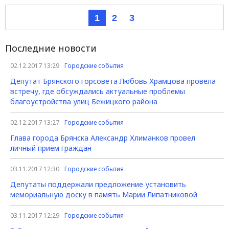
1
2
3
Последние новости
02.12.2017 13:29
Городские события
Депутат Брянского горсовета Любовь Храмцова провела
встречу, где обсуждались актуальные проблемы
благоустройства улиц Бежицкого района
02.12.2017 13:27
Городские события
Глава города Брянска Александр Хлиманков провел
личный приём граждан
03.11.2017 12:30
Городские события
Депутаты поддержали предложение установить
мемориальную доску в память Марии Липатниковой
03.11.2017 12:29
Городские события