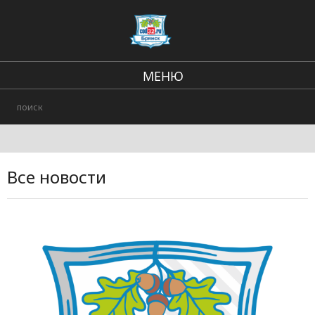
МЕНЮ
В стране и мире
Региональные новости
Происшествия
Все новости
Городские события