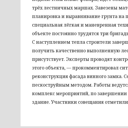
трёх лестничных маршах. Завезены мат
планировка и выравнивание грунта на 
специальная лёгкая и маневренная техн
объекте постоянно трудятся три брига
С наступлением тепла строители завер
получить качественно выполненную лес
присутствует. Эксперты проводят контр
этого объекта, — прокомментировал сит
реконструкция фасада винного замка. С
пескоструйным методом. Работы ведутся
комплекс мероприятий, по завершении к
здание. Участники совещания отметили