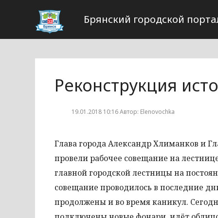
Брянский городской порта
Реконструкция ист
19.01.2018 10:16 Автор: Elenovochka
Глава города Александр Хлиманков и Г
провели рабочее совещание на лестнице
главной городской лестницы на постоя
совещание проводилось в последние дни
продолжены и во время каникул. Сегодня
подключены новые фонари, идёт облицов