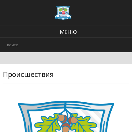
МЕНЮ
В стране и мире
Региональные новости
Происшествия
Происшествия
Городские события