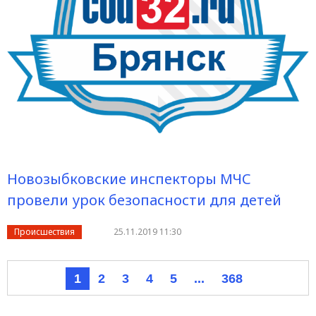
Новозыбковские инспекторы МЧС
провели урок безопасности для детей
Происшествия
25.11.2019 11:30
1
2
3
4
5
...
368