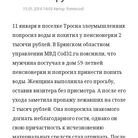
15.01.2016 14:03 Автор: fomincod
11 января в поселке Тросна злоумышленник
попросил воды и похитил у пенсионерки 2
тысячи рублей. В Брянском областном
управлении МВД Cod32.ru пояснили, что
мужчина постучал в дом 59-летней
пенсионерки и попросил принести попить
воды. Женщина выполнила его просьбу,
оставив визитера без присмотра. А после его
ухода заметила пропажу лежавших на столе
2 тысяч рублей. Она попросила знакомого
догнать неблагодарного гостя, однако он
свою причастность к исчезновению
материальных средств стал отрицать. После