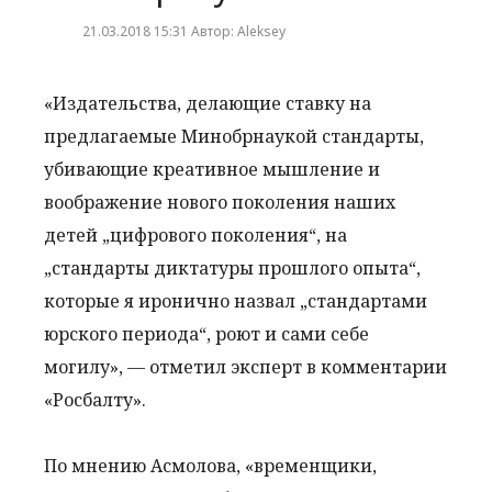
21.03.2018 15:31 Автор: Aleksey
«Издательства, делающие ставку на
предлагаемые Минобрнаукой стандарты,
убивающие креативное мышление и
воображение нового поколения наших
детей „цифрового поколения“, на
„стандарты диктатуры прошлого опыта“,
которые я иронично назвал „стандартами
юрского периода“, роют и сами себе
могилу», — отметил эксперт в комментарии
«Росбалту».
По мнению Асмолова, «временщики,