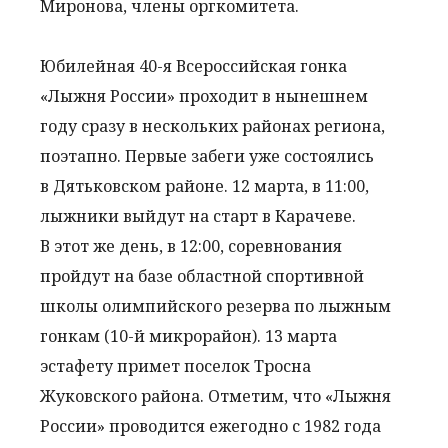
Миронова, члены оргкомитета.
Юбилейная 40-я Всероссийская гонка
«Лыжня России» проходит в нынешнем
году сразу в нескольких районах региона,
поэтапно. Первые забеги уже состоялись
в Дятьковском районе. 12 марта, в 11:00,
лыжники выйдут на старт в Карачеве.
В этот же день, в 12:00, соревнования
пройдут на базе областной спортивной
школы олимпийского резерва по лыжным
гонкам (10-й микрорайон). 13 марта
эстафету примет поселок Тросна
Жуковского района. Отметим, что «Лыжня
России» проводится ежегодно с 1982 года