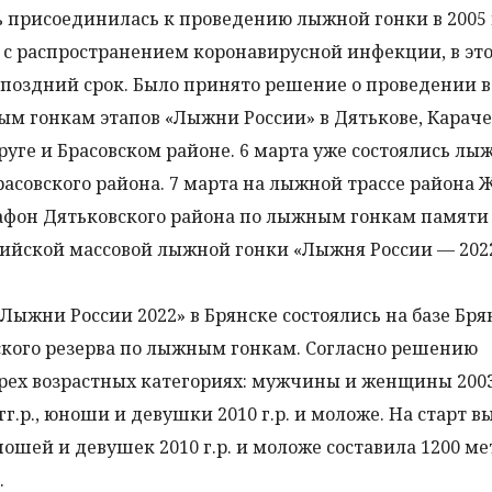
ь присоединилась к проведению лыжной гонки в 2005 
 с распространением коронавирусной инфекции, в эт
 поздний срок. Было принято решение о проведении в
 гонкам этапов «Лыжни России» в Дятькове, Караче
уге и Брасовском районе. 6 марта уже состоялись лы
расовского района. 7 марта на лыжной трассе района 
фон Дятьковского района по лыжным гонкам памяти 
сийской массовой лыжной гонки «Лыжня России — 2022
Лыжни России 2022» в Брянске состоялись на базе Бря
кого резерва по лыжным гонкам. Согласно решению
рех возрастных категориях: мужчины и женщины 2003 
.р., юноши и девушки 2010 г.р. и моложе. На старт 
ошей и девушек 2010 г.р. и моложе составила 1200 ме
.