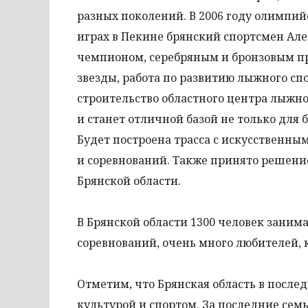
разных поколений. В 2006 году олимпи
играх в Пекине брянский спортсмен А
чемпионом, серебряным и бронзовым пр
звезды, работа по развитию лыжного сп
строительство областного центра лыжно
и станет отличной базой не только для 
Будет построена трасса с искусственны
и соревнований. Также принято решение
Брянской области.
В Брянской области 1300 человек занима
соревнований, очень много любителей, 
Отметим, что Брянская область в после
культурой и спортом. За последние семь