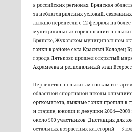
в российских регионах. Брянская област
за неблагоприятных условий, связанных
лыжню перенесли с 12 февраля на более
муниципальных соревнований по лыжным
Брянске, Жуковском муниципальном окр
гонки в районе села Красный Колодец Б
города Дятьково прошел открытый мара
Ахрамеева и региональный этап Всерос
Первенство по лыжным гонкам и старт «
областной спортивной школы олимпийс
оргкомитета, лыжные гонки прошли в т
и старше, юноши и девушки 2004—2009 гг
около 500 участников. Дистанция для юн
остальных возрастных категорий — 5 км