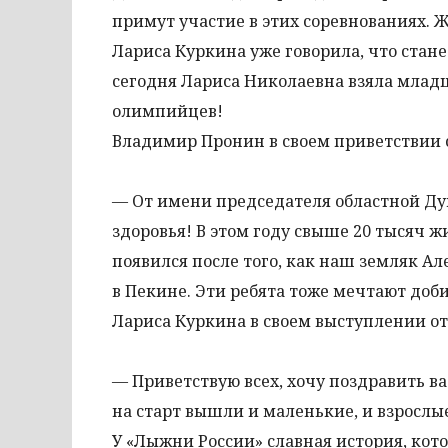
примут участие в этих соревнованиях. Ж
Лариса Куркина уже говорила, что стан
сегодня Лариса Николаевна взяла млад
олимпийцев!
Владимир Пронин в своем приветствии 
— От имени председателя областной Дум
здоровья! В этом году свыше 20 тысяч 
появился после того, как наш земляк 
в Пекине. Эти ребята тоже мечтают добит
Лариса Куркина в своем выступлении о
— Приветствую всех, хочу поздравить ва
на старт вышли и маленькие, и взрослы
У «Лыжни России» славная история, ко