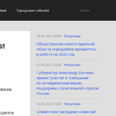
твия
Городские события
18.03.2022 00:00
Репортажи
ии
Общественная палата Брянской
области определила приоритеты
в работе на 2022 год
17.03.2022 18:00
Репортажи
Губернатор Александр Богомаз
принял участие в совещании
по антикризисным мерам
поддержки строительной отрасли
онкам
России
16.03.2022 18:00
Репортажи
Совместное заседание комиссий
одится