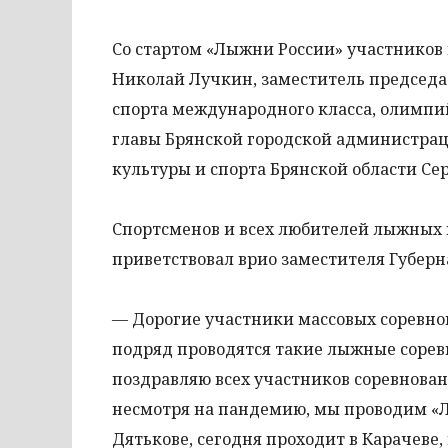
Со стартом «Лыжни России» участников 
Николай Лучкин, заместитель председа
спорта международного класса, олимпи
главы Брянской городской администра
культуры и спорта Брянской области Сер
Спортсменов и всех любителей лыжных 
приветствовал врио заместителя Губер
— Дорогие участники массовых соревно
подряд проводятся такие лыжные соревн
поздравляю всех участников соревновани
несмотря на пандемию, мы проводим «Л
Дятькове, сегодня проходит в Карачеве, 