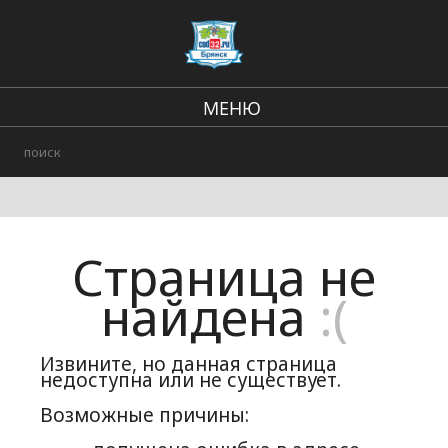
МЕНЮ
В стране и мире
Региональные новости
Происшествия
Страница не
Городские события
найдена
:(
Извините, но данная страница
недоступна или не существует.
Возможные причины: