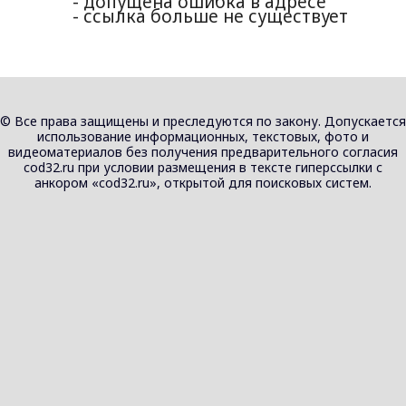
- допущена ошибка в адресе
- ссылка больше не существует
© Все права защищены и преследуются по закону. Допускается
использование информационных, текстовых, фото и
видеоматериалов без получения предварительного согласия
cod32.ru при условии размещения в тексте гиперссылки с
анкором «cod32.ru», открытой для поисковых систем.