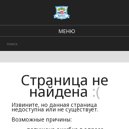
МЕНЮ
В стране и мире
Региональные новости
Происшествия
Страница не
Городские события
найдена
:(
Извините, но данная страница
недоступна или не существует.
Возможные причины: