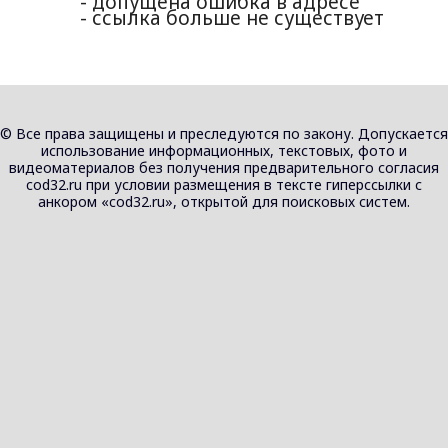
- допущена ошибка в адресе
- ссылка больше не существует
© Все права защищены и преследуются по закону. Допускается
использование информационных, текстовых, фото и
видеоматериалов без получения предварительного согласия
cod32.ru при условии размещения в тексте гиперссылки с
анкором «cod32.ru», открытой для поисковых систем.